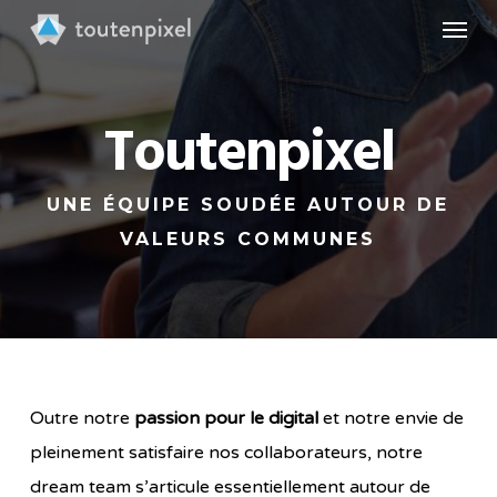
Skip
Menu
to
main
content
Toutenpixel
UNE ÉQUIPE SOUDÉE AUTOUR DE
VALEURS COMMUNES
Outre notre
passion pour le digital
et notre envie de
pleinement satisfaire nos collaborateurs, notre
dream team s’articule essentiellement autour de